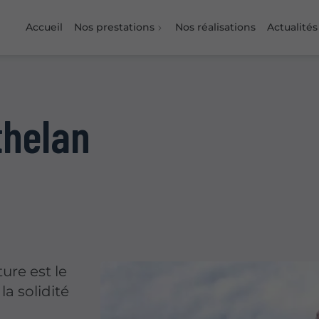
Accueil
Nos prestations
Nos réalisations
Actualités
thelan
ure est le
a solidité