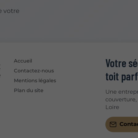
e votre
Votre s
Accueil
Contactez-nous
toit parf
Mentions légales
Plan du site
Une entrepr
couverture,
Loire
Conta