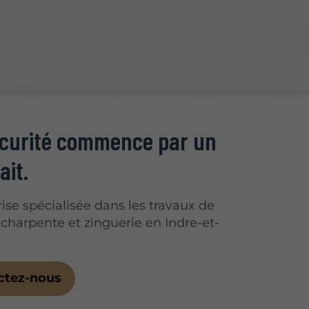
écurité commence par un
ait.
ise spécialisée dans les travaux de
 charpente et zinguerie en Indre-et-
ctez-nous