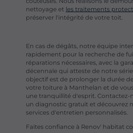
coûteuses. Nous réalisons le démous
nettoyage et
les traitements protec
préserver l'intégrité de votre toit.
En cas de dégâts, notre équipe inte
rapidement pour la recherche de fuit
réparations nécessaires, avec la gar
décennale qui atteste de notre séri
objectif est de prolonger la durée de
votre toiture à Manthelan et de vou
une tranquillité d'esprit. Contactez
un diagnostic gratuit et découvrez 
services d'entretien personnalisés.
Faites confiance à Renov' habitat c