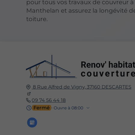
pour tous vos travaux de couvreur à
Manthelan et assurez la longévité d
toiture.
8 Rue Alfred de Vigny,
37160
DESCARTES
09 74 56 44 18
Fermé
⋅ Ouvre à 08:00