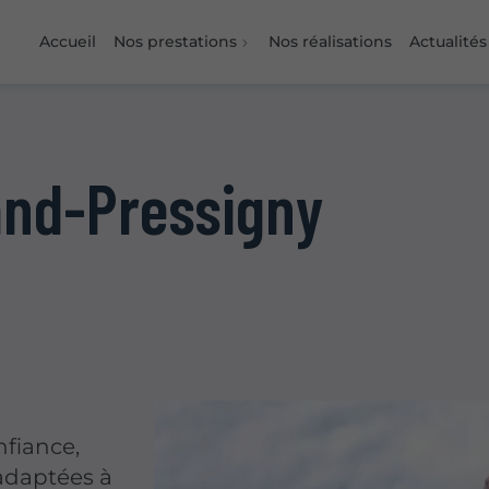
Accueil
Nos prestations
Nos réalisations
Actualités
and-Pressigny
nfiance,
 adaptées à