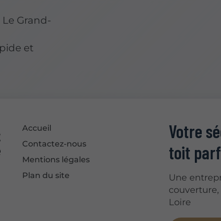
à Le Grand-
pide et
Votre s
Accueil
Contactez-nous
toit parf
Mentions légales
Plan du site
Une entrepr
couverture,
Loire