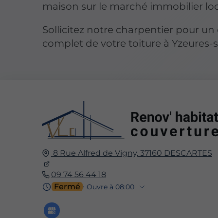
maison sur le marché immobilier loc
Sollicitez notre charpentier pour un
complet de votre toiture à Yzeures-
8 Rue Alfred de Vigny,
37160
DESCARTES
09 74 56 44 18
Fermé
⋅ Ouvre à 08:00