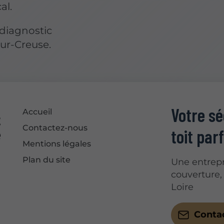
al.
 diagnostic
sur-Creuse.
Votre s
Accueil
Contactez-nous
toit parf
Mentions légales
Plan du site
Une entrepr
couverture,
Loire
Conta