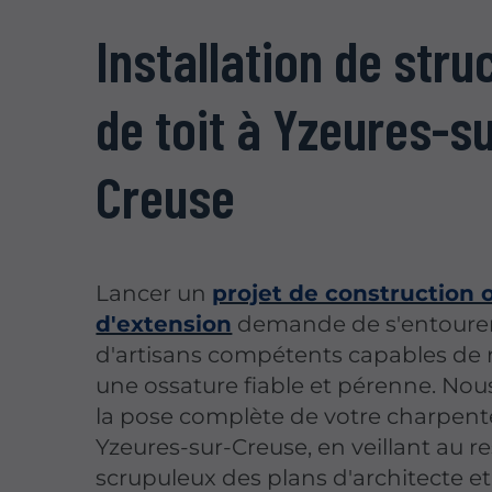
Installation de stru
de toit à Yzeures-s
Creuse
Lancer un
projet de construction 
d'extension
demande de s'entoure
d'artisans compétents capables de r
une ossature fiable et pérenne. Nou
la pose complète de votre charpent
Yzeures-sur-Creuse, en veillant au r
scrupuleux des plans d'architecte e