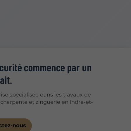
écurité commence par un
ait.
ise spécialisée dans les travaux de
 charpente et zinguerie en Indre-et-
ctez-nous