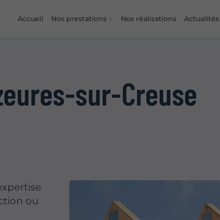
Accueil
Nos prestations
Nos réalisations
Actualités
zeures-sur-Creuse
expertise
ction ou