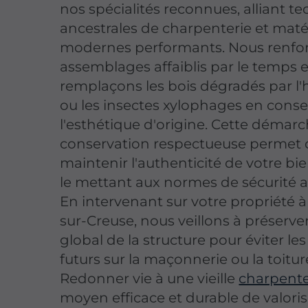
nos spécialités reconnues, alliant t
ancestrales de charpenterie et maté
modernes performants. Nous renfor
assemblages affaiblis par le temps e
remplaçons les bois dégradés par l
ou les insectes xylophages en cons
l'esthétique d'origine. Cette démar
conservation respectueuse permet 
maintenir l'authenticité de votre bi
le mettant aux normes de sécurité a
En intervenant sur votre propriété à
sur-Creuse, nous veillons à préserver
global de la structure pour éviter le
futurs sur la maçonnerie ou la toitur
Redonner vie à une vieille
charpent
moyen efficace et durable de valoris